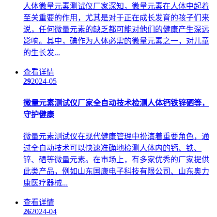
人体微量元素测试仪厂家深知，微量元素在人体中起着
至关重要的作用，尤其是对于正在成长发育的孩子们来
说，任何微量元素的缺乏都可能对他们的健康产生深远
影响。其中，碘作为人体必需的微量元素之一，对儿童
的生长发...
查看详情
29
2024-05
微量元素测试仪厂家全自动技术检测人体钙铁锌硒等，
守护健康
微量元素测试仪在现代健康管理中扮演着重要角色，通
过全自动技术可以快速准确地检测人体内的钙、铁、
锌、硒等微量元素。在市场上，有多家优秀的厂家提供
此类产品，例如山东国康电子科技有限公司、山东奥力
康医疗器械...
查看详情
26
2024-04