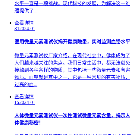
水平一直是一项挑战。现代科技的发展，为解决这一难
题提供了...
查看详情
31
2024-01
医用微量元素测试仪揭开健康隐患，实时监测血铅水平
微量元素测试仪厂家介绍，在现代社会中，健康成为了
人们越来越关注的焦点。我们日常生活中，都无法避免
接触到各种各样的物质，其中包括一些微量元素和有害
物质。血铅就是其中之一，它是一种常见的有害物质，
过高的血...
查看详情
15
2024-01
人体微量元素测试仪一次性测试微量元素含量，揭示人
体健康秘密！