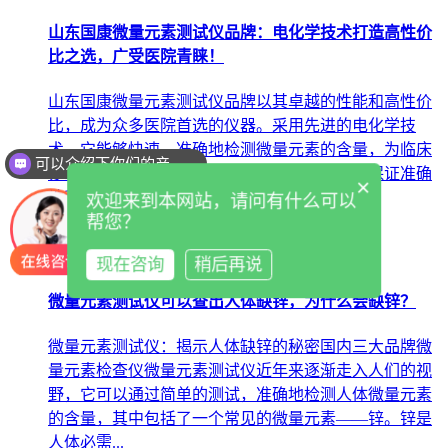
山东国康微量元素测试仪品牌：电化学技术打造高性价
比之选，广受医院青睐！
山东国康微量元素测试仪品牌以其卓越的性能和高性价
比，成为众多医院首选的仪器。采用先进的电化学技
术，它能够快速、准确地检测微量元素的含量，为临床
可以介绍下你们的产品么
诊断和治疗提供重要的依据。一、电化学技术保证准确
×
性和可靠性...
欢迎来到本网站，请问有什么可以
帮您？
查看详情
22
2024-04
现在咨询
稍后再说
微量元素测试仪可以查出人体缺锌，为什么会缺锌？
微量元素测试仪：揭示人体缺锌的秘密国内三大品牌微
量元素检查仪微量元素测试仪近年来逐渐走入人们的视
野，它可以通过简单的测试，准确地检测人体微量元素
的含量，其中包括了一个常见的微量元素——锌。锌是
人体必需...