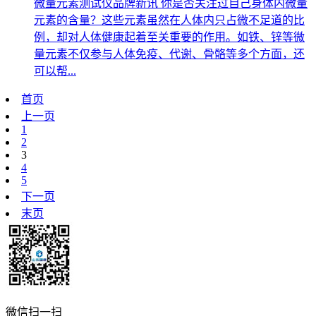
微量元素测试仪品牌新讯 你是否关注过自己身体内微量
元素的含量？这些元素虽然在人体内只占微不足道的比
例，却对人体健康起着至关重要的作用。如铁、锌等微
量元素不仅参与人体免疫、代谢、骨骼等多个方面，还
可以帮...
首页
上一页
1
2
3
4
5
下一页
末页
微信扫一扫