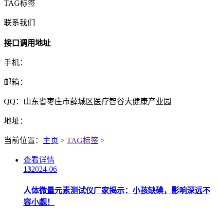
TAG标签
联系我们
接口调用地址
手机：
邮箱：
QQ：山东省枣庄市薛城区医疗智谷大健康产业园
地址：
当前位置：
主页
>
TAG标签
>
查看详情
13
2024-06
人体微量元素测试仪厂家揭示：小孩缺碘，影响深远不
容小觑！