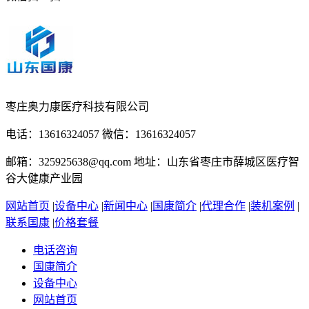
枣庄奥力康医疗科技有限公司
电话：13616324057 微信：13616324057
邮箱：325925638@qq.com 地址：山东省枣庄市薛城区医疗智
谷大健康产业园
网站首页
|
设备中心
|
新闻中心
|
国康简介
|
代理合作
|
装机案例
|
联系国康
|
价格套餐
电话咨询
国康简介
设备中心
网站首页