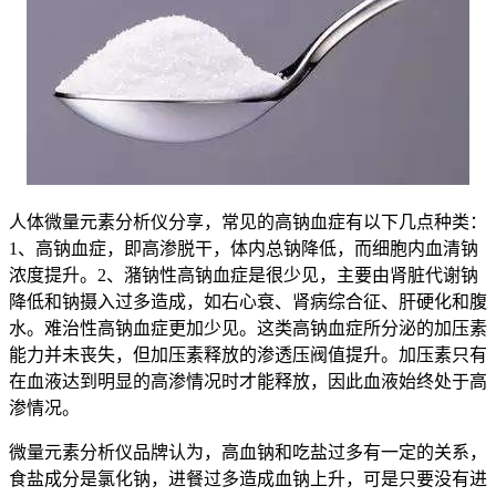
人体微量元素分析仪分享，常见的高钠血症有以下几点种类：
1、高钠血症，即高渗脱干，体内总钠降低，而细胞内血清钠
浓度提升。2、潴钠性高钠血症是很少见，主要由肾脏代谢钠
降低和钠摄入过多造成，如右心衰、肾病综合征、肝硬化和腹
水。难治性高钠血症更加少见。这类高钠血症所分泌的加压素
能力并未丧失，但加压素释放的渗透压阀值提升。加压素只有
在血液达到明显的高渗情况时才能释放，因此血液始终处于高
渗情况。
微量元素分析仪品牌认为，高血钠和吃盐过多有一定的关系，
食盐成分是氯化钠，进餐过多造成血钠上升，可是只要没有进