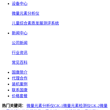
设备中心
微量元素分析仪
儿童综合素质发展测评系统
新闻中心
公司新闻
行业资讯
常见百科
国康简介
代理合作
装机案例
联系国康
价格套餐
热门关键词：
微量元素分析仪GK-1
微量元素检测仪GK-2
微量