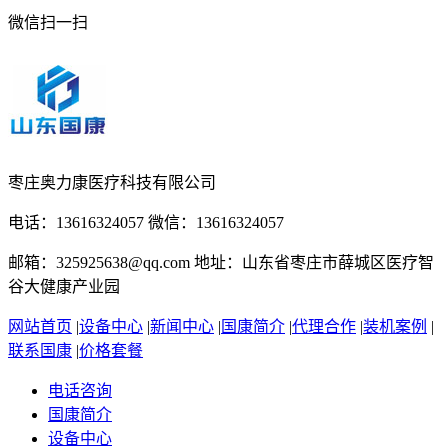
微信扫一扫
枣庄奥力康医疗科技有限公司
电话：13616324057 微信：13616324057
邮箱：325925638@qq.com 地址：山东省枣庄市薛城区医疗智
谷大健康产业园
网站首页
|
设备中心
|
新闻中心
|
国康简介
|
代理合作
|
装机案例
|
联系国康
|
价格套餐
电话咨询
国康简介
设备中心