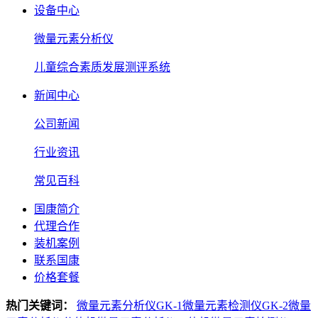
设备中心
微量元素分析仪
儿童综合素质发展测评系统
新闻中心
公司新闻
行业资讯
常见百科
国康简介
代理合作
装机案例
联系国康
价格套餐
热门关键词：
微量元素分析仪GK-1
微量元素检测仪GK-2
微量