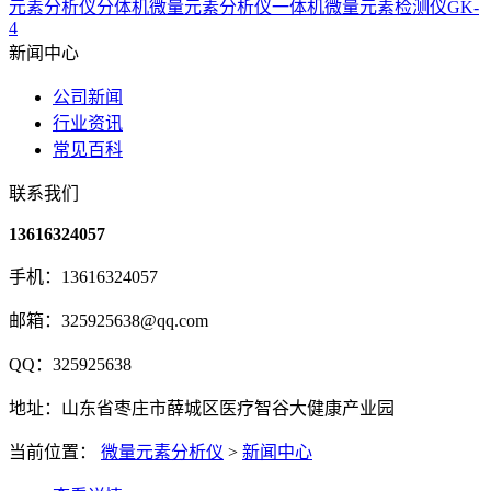
元素分析仪分体机
微量元素分析仪一体机
微量元素检测仪GK-
4
新闻中心
公司新闻
行业资讯
常见百科
联系我们
13616324057
手机：13616324057
邮箱：325925638@qq.com
QQ：325925638
地址：山东省枣庄市薛城区医疗智谷大健康产业园
当前位置：
微量元素分析仪
>
新闻中心