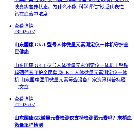
映真实营养状态。为什么不能“科学评估”缺乏代表性：
钙在血液中浓度
查看详情
23
2026-07
山东国康 GK-1 型号人体微量元素测定仪一体机守护全
民健康
山东国康 GK-1 型号人体微量元素测定仪一体机｜钙铁
锌硒筛查守护全民健康GK-1 人体微量元素测定仪一体
机 山东国康医用微量元素筛查设备厂家资讯科普标题
（文章
查看详情
21
2026-07
山东国康GK微量元素检测仪支持检测硒元素吗？末梢血
微量采样检测