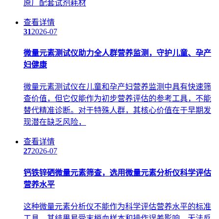
原厂配套试剂耗材
查看详情
31
2026-07
微量元素测试仪助力全人群营养监测，守护儿童、孕产
妇健康
微量元素测试仪在儿童和孕产妇营养监测中具有快速筛
查价值，但它仅能作为初步营养评估的参考工具，不能
替代精准诊断。对于特殊人群，其核心价值在于早期发
现潜在缺乏风险，
查看详情
27
2026-07
钙铁锌硒微量元素筛查，选用微量元素分析仪科学评估
营养水平
这种微量元素分析仪不能作为科学评估营养水平的标准
工具。其结果易受末梢血样本和操作误差影响，无法反