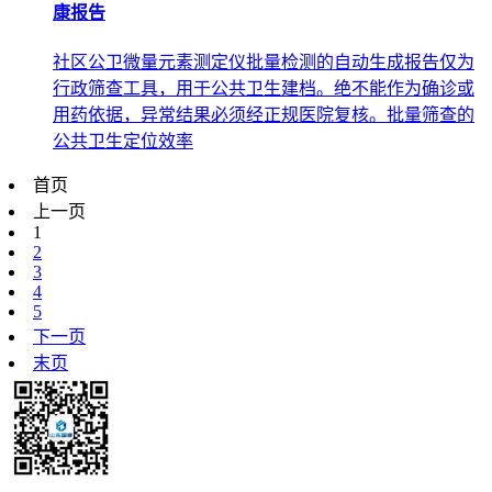
康报告
社区公卫微量元素测定仪批量检测的自动生成报告仅为
行政筛查工具，用于公共卫生建档。绝不能作为确诊或
用药依据，异常结果必须经正规医院复核。批量筛查的
公共卫生定位效率
首页
上一页
1
2
3
4
5
下一页
末页