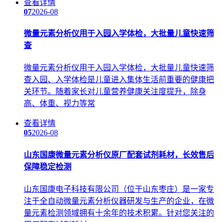
查看详情
07
2026-08
微量元素分析仪用于入园入学体检，大批量儿童快速筛
查
微量元素分析仪用于入园入学体检，大批量儿童快速筛
查入园、入学体检是儿童进入集体生活前重要的健康把
关环节。随着家长对儿童营养健康关注度提升，除身
高、体重、视力等常
查看详情
05
2026-08
山东国康微量元素分析仪原厂配套试剂耗材，长效售后
保障稳定检测
山东国康电子科技有限公司（位于山东枣庄）是一家专
注于全自动微量元素分析仪器研发与生产的企业，在微
量元素检测领域拥有十余年的技术积累。针对您关注的