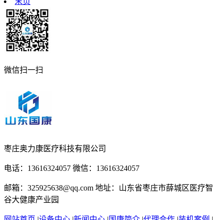
末页
微信扫一扫
枣庄奥力康医疗科技有限公司
电话：13616324057 微信：13616324057
邮箱：325925638@qq.com 地址：山东省枣庄市薛城区医疗智
谷大健康产业园
网站首页
|
设备中心
|
新闻中心
|
国康简介
|
代理合作
|
装机案例
|