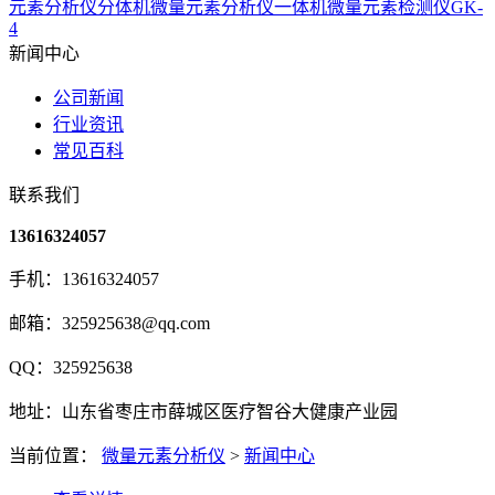
元素分析仪分体机
微量元素分析仪一体机
微量元素检测仪GK-
4
新闻中心
公司新闻
行业资讯
常见百科
联系我们
13616324057
手机：13616324057
邮箱：325925638@qq.com
QQ：325925638
地址：山东省枣庄市薛城区医疗智谷大健康产业园
当前位置：
微量元素分析仪
>
新闻中心