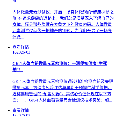
旅”
人体微量元素测试仪：开启一场身体微观的“健康探秘之
旅”在追求健康的道路上，我们总是渴望深入了解自己的
身体，探寻那些隐藏在表象之下的健康密码。人体微量
元素测试仪就像一把神奇的钥匙，为我们开启了一场身
体微...
查看详情
16
2026-03
GK-1人体血铅微量元素检测仪：一测便知健康“生死
劫”！
GK-1人体血铅微量元素检测仪通过精准检测血铅及关键
微量元素，为健康风险评估与早期干预提供科学依据，
堪称健康管理的“预警利器”。其核心价值体现在以下方
面：一、GK-1人体血铅微量元素检测仪技术突破：超...
查看详情
12
2026-03