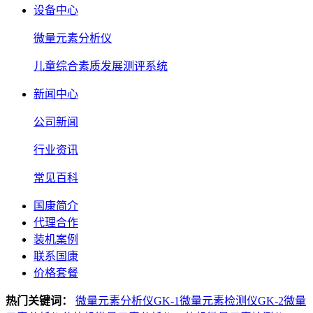
设备中心
微量元素分析仪
儿童综合素质发展测评系统
新闻中心
公司新闻
行业资讯
常见百科
国康简介
代理合作
装机案例
联系国康
价格套餐
热门关键词：
微量元素分析仪GK-1
微量元素检测仪GK-2
微量