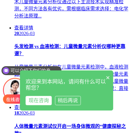
术儿童微量元素分析仪通过以下主流技术实现精准检
测，不同方法各有优劣，需根据临床需求选择：电化学
分析法原理...
查看详情
20
2026-03
头发检测 vs 血液检测：儿童微量元素分析仪哪种更靠
谱？
儿童微量元素分析仪在儿童微量元素检测中，血液检测
可以介绍下你们的产品么
比头发检测更靠谱，因其能直接反映体内即时微量元素
×
欢迎来到本网站，请问有什么可以
水平，受外界干扰小，结果更准确可靠。一、儿童微量
帮您？
元素分析仪检测原理与准确性对比血液检测原理：直接
检测血液...
现在咨询
稍后再说
查看详情
18
2026-03
人体微量元素测试仪开启一场身体微观的“健康探秘之