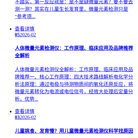
不踏实，第一反应就是：是不是缺微量元素？要不要去
测一测？其实在儿童生长发育里，微量元素检测只是
“参考项...
查看详情
05
2026-02
人体微量元素检测仪：工作原理、临床应用及品牌推荐
全解析
人体微量元素检测仪全解析：工作原理、临床应用及品
牌推荐一、核心工作原理：四大技术路线解析电化学分
析法原理：通过电极与待测物质间的氧化还原反应，将
微量元素转化为电流或电位信号，经放大处理后定量分
析。优势...
查看详情
03
2026-02
儿童挑食、发育慢？用儿童微量元素检测仪科学找原因