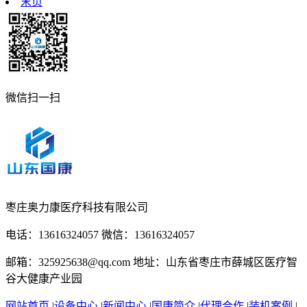
末页
微信扫一扫
枣庄奥力康医疗科技有限公司
电话：13616324057 微信：13616324057
邮箱：325925638@qq.com 地址：山东省枣庄市薛城区医疗智
谷大健康产业园
网站首页
|
设备中心
|
新闻中心
|
国康简介
|
代理合作
|
装机案例
|