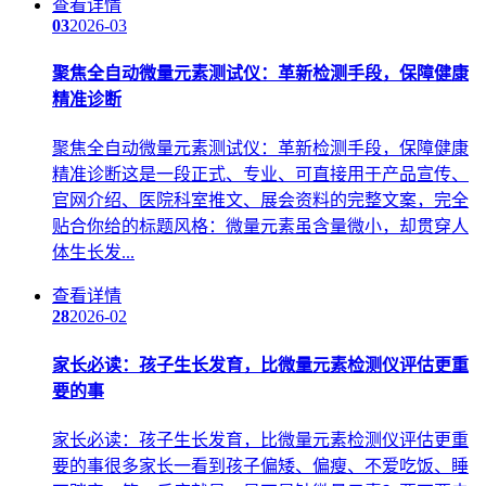
查看详情
03
2026-03
聚焦全自动微量元素测试仪：革新检测手段，保障健康
精准诊断
聚焦全自动微量元素测试仪：革新检测手段，保障健康
精准诊断这是一段正式、专业、可直接用于产品宣传、
官网介绍、医院科室推文、展会资料的完整文案，完全
贴合你给的标题风格：微量元素虽含量微小，却贯穿人
体生长发...
查看详情
28
2026-02
家长必读：孩子生长发育，比微量元素检测仪评估更重
要的事
家长必读：孩子生长发育，比微量元素检测仪评估更重
要的事很多家长一看到孩子偏矮、偏瘦、不爱吃饭、睡