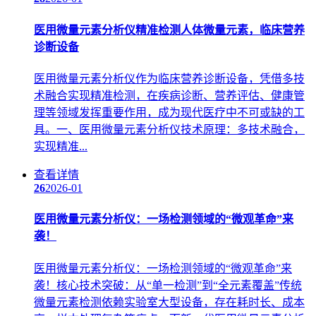
医用微量元素分析仪精准检测人体微量元素，临床营养
诊断设备
医用微量元素分析仪作为临床营养诊断设备，凭借多技
术融合实现精准检测，在疾病诊断、营养评估、健康管
理等领域发挥重要作用，成为现代医疗中不可或缺的工
具。一、医用微量元素分析仪技术原理：多技术融合，
实现精准...
查看详情
26
2026-01
医用微量元素分析仪：一场检测领域的“微观革命”来
袭！
医用微量元素分析仪：一场检测领域的“微观革命”来
袭！核心技术突破：从“单一检测”到“全元素覆盖”传统
微量元素检测依赖实验室大型设备，存在耗时长、成本