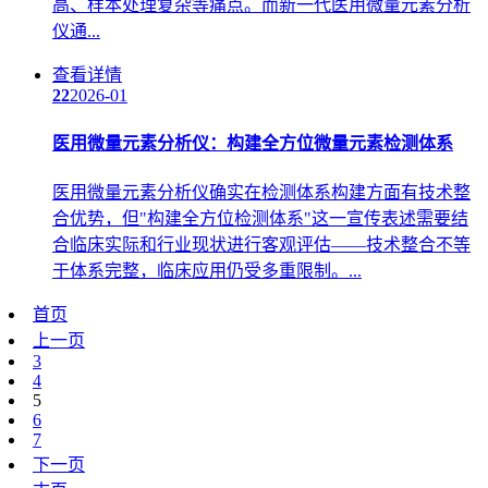
高、样本处理复杂等痛点。而新一代医用微量元素分析
仪通...
查看详情
22
2026-01
医用微量元素分析仪：构建全方位微量元素检测体系
医用微量元素分析仪确实在检测体系构建方面有技术整
合优势，但"构建全方位检测体系"这一宣传表述需要结
合临床实际和行业现状进行客观评估——技术整合不等
于体系完整，临床应用仍受多重限制。...
首页
上一页
3
4
5
6
7
下一页