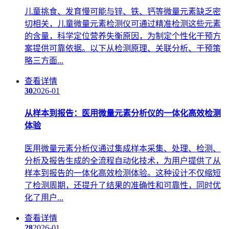
儿童挑食、发育慢可能与锌、铁、钙等微量元素缺乏密
切相关，儿童微量元素检测仪可通过精准检测这些元素
的含量，科学定位营养失衡原因，为制定个性化干预方
案提供可靠依据。以下从检测原理、关联分析、干预策
略三方面...
查看详情
30
2026-01
从样本到报告：医用微量元素分析仪的一体化高效检测
体验
医用微量元素分析仪通过集成样本采集、处理、检测、
分析及报告生成的全流程自动化技术，为用户提供了从
样本到报告的一体化高效检测体验。这种设计不仅缩短
了检测周期，还提升了结果的准确性和可靠性，同时优
化了用户...
查看详情
28
2026-01