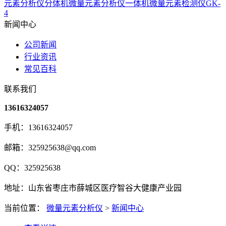
元素分析仪分体机
微量元素分析仪一体机
微量元素检测仪GK-
4
新闻中心
公司新闻
行业资讯
常见百科
联系我们
13616324057
手机：13616324057
邮箱：325925638@qq.com
QQ：325925638
地址：山东省枣庄市薛城区医疗智谷大健康产业园
当前位置：
微量元素分析仪
>
新闻中心