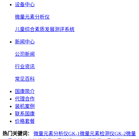
设备中心
微量元素分析仪
儿童综合素质发展测评系统
新闻中心
公司新闻
行业资讯
常见百科
国康简介
代理合作
装机案例
联系国康
价格套餐
热门关键词：
微量元素分析仪GK-1
微量元素检测仪GK-2
微量