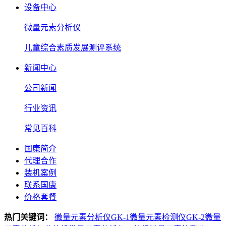
设备中心
微量元素分析仪
儿童综合素质发展测评系统
新闻中心
公司新闻
行业资讯
常见百科
国康简介
代理合作
装机案例
联系国康
价格套餐
热门关键词：
微量元素分析仪GK-1
微量元素检测仪GK-2
微量