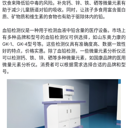
饮食来降低铅中毒的风险。补充钙、锌、铁、硒等微量元素有
助于减少儿童肠道对铅的吸收。同时，让孩子多食用富含蛋白
质、矿物质和维生素的食物也有助于驱除体内的铅。
血铅检测仪是一种用于检测血液中铅含量的医疗设备。市场上
有多种品牌和型号的血铅检测仪可供选择，如山东奥力康的
GK-1、GK-4型号等。这些检测仪具有准确度高、数据一致性
好的特点，价格实惠。除了血铅检测，一些微量元素分析仪还
可以检测钙、铁、锌、硒等多种微量元素，如国康品牌的医用
微量元素分析仪。消费者可以根据需求选择合适的品牌和型
号。