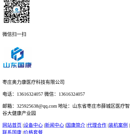
微信扫一扫
枣庄奥力康医疗科技有限公司
电话：13616324057 微信：13616324057
邮箱：325925638@qq.com 地址：山东省枣庄市薛城区医疗智
谷大健康产业园
网站首页
|
设备中心
|
新闻中心
|
国康简介
|
代理合作
|
装机案例
|
联系国康
|
价格套餐