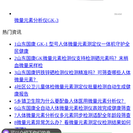
微量元素分析仪GK-3
热门资讯
1
山东国康 GK-1 型号人体微量元素测定仪一体机守护全
民健康
2
山东国康GK微量元素检测仪支持检测硒元素吗？末梢
血微量采样检
3
山东国康钙铁锌硒检测仪检测精准吗？可筛查哪些人体
微量元素？
4
社区公卫儿童体检微量元素测定仪批量检测自动生成健
康报告
5
乡镇卫生院为什么要配备人体医用微量元素分析仪？
6
山东国康全自动人体微量元素检测仪高效完成健康筛查
7
人体微量元素分析仪多元素同步检测适配全年龄段筛查
8
微量元素异常怎么办？看微量元素测定仪检测结果如何
调理？
可以介绍下你们的产品么