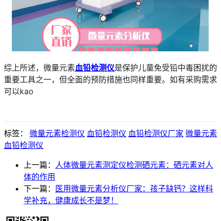
综上所述，微量元素
血铅检测仪
是保护儿童免受铅中毒困扰的
重要工具之一，但全面的预防措施也同样重要。如有采购需求
可以kao
标签：
微量元素检测仪
血铅检测仪
血铅检测仪厂家
微量元素
血铅检测仪
上一篇：
人体微量元素测定仪检测硒元素：硒元素对人
体的作用
下一篇：
医用微量元素分析仪厂家：孩子缺钙？这样科
学补充，健康成长不是梦！