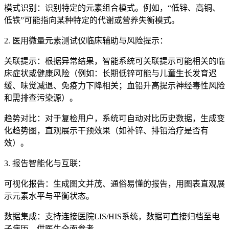
模式识别：识别特定的元素组合模式。例如，“低锌、高铜、
低铁”可能指向某种特定的代谢或营养失衡模式。
2.
医用微量元素测试仪
临床辅助与风险提示：
关联提示：根据异常结果，智能系统可关联提示可能相关的临
床症状或健康风险（例如：长期低锌可能与儿童生长发育迟
缓、味觉减退、免疫力下降相关；血铅升高提示神经毒性风险
和需排查污染源）。
趋势对比：对于复检用户，系统可自动对比历史数据，生成变
化趋势图，直观展示干预效果（如补锌、排铅治疗是否有
效）。
3. 报告智能化与互联：
可视化报告：生成图文并茂、通俗易懂的报告，用图表直观展
示元素水平与平衡状态。
数据集成：支持连接医院LIS/HIS系统，数据可直接归档至电
子病历，供医生全面参考。