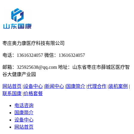
枣庄奥力康医疗科技有限公司
电话：13616324057 微信：13616324057
邮箱：325925638@qq.com 地址：山东省枣庄市薛城区医疗智
谷大健康产业园
网站首页
|
设备中心
|
新闻中心
|
国康简介
|
代理合作
|
装机案例
|
联系国康
|
价格套餐
电话咨询
国康简介
设备中心
网站首页