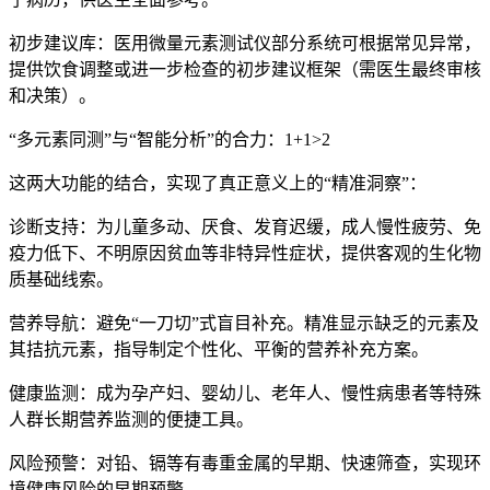
初步建议库：
医用微量元素测试仪
部分系统可根据常见异常，
提供饮食调整或进一步检查的初步建议框架（需医生最终审核
和决策）。
“多元素同测”与“智能分析”的合力：1+1>2
这两大功能的结合，实现了真正意义上的“精准洞察”：
诊断支持：为儿童多动、厌食、发育迟缓，成人慢性疲劳、免
疫力低下、不明原因贫血等非特异性症状，提供客观的生化物
质基础线索。
营养导航：避免“一刀切”式盲目补充。精准显示缺乏的元素及
其拮抗元素，指导制定个性化、平衡的营养补充方案。
健康监测：成为孕产妇、婴幼儿、老年人、慢性病患者等特殊
人群长期营养监测的便捷工具。
风险预警：对铅、镉等有毒重金属的早期、快速筛查，实现环
境健康风险的早期预警。