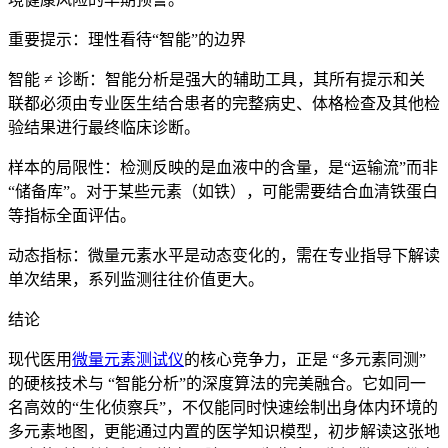
重要提示：理性看待“智能”的边界
智能 ≠ 诊断：智能分析是强大的辅助工具，其所有提示和关
联都必须由专业医生结合患者的完整病史、体格检查及其他检
验结果进行最终临床诊断。
样本的局限性：检测反映的是血液中的含量，是“运输流”而非
“储备库”。对于某些元素（如铁），可能需要结合血清铁蛋白
等指标全面评估。
动态指标：微量元素水平是动态变化的，需在专业指导下解读
单次结果，系列监测往往价值更大。
结论
现代医用
微量元素测试仪
的核心竞争力，正是 “多元素同测”
的硬核技术与 “智能分析”的深度算法的完美融合。它如同一
名高效的“生化侦察兵”，不仅能同时快速绘制出身体内环境的
多元素地图，更能通过内置的医学知识模型，初步解读这张地