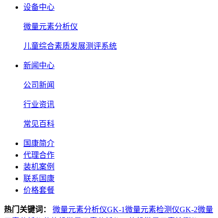
设备中心
微量元素分析仪
儿童综合素质发展测评系统
新闻中心
公司新闻
行业资讯
常见百科
国康简介
代理合作
装机案例
联系国康
价格套餐
热门关键词：
微量元素分析仪GK-1
微量元素检测仪GK-2
微量