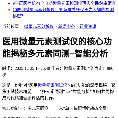
9
基层医疗机构全自动微量元素检测仪落实全民健康筛查
10
医用微量元素分析仪：究竟藏着多少不为人知的检测
秘密？
当前位置：
微量元素分析仪
>
新闻中心
>
行业资讯
医用微量元素测试仪的核心功
能揭秘多元素同测+智能分析
时间：2025-12-25 16:25:48
作者：微量元素测定仪
点击：
886
次
这是一份针对“医用
微量元素测试仪
”核心功能的深度揭秘，聚
焦于其技术精髓——“多元素同测” 与 “智能分析” 如何共同构
成现代精准健康评估的利器。
核心功能一：多元素同测 —— 从“单一快照”到“动态全景”