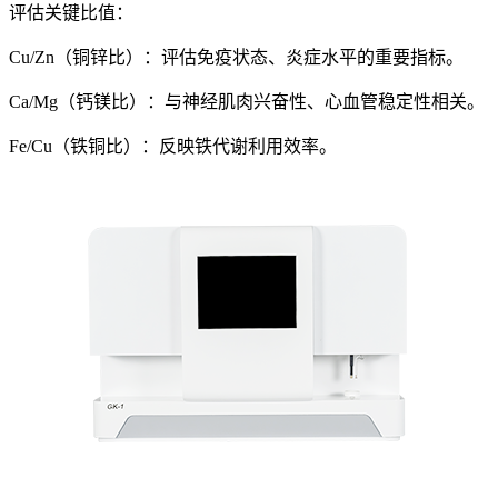
评估关键比值：
Cu/Zn（铜锌比）：评估免疫状态、炎症水平的重要指标。
Ca/Mg（钙镁比）：与神经肌肉兴奋性、心血管稳定性相关。
Fe/Cu（铁铜比）：反映铁代谢利用效率。