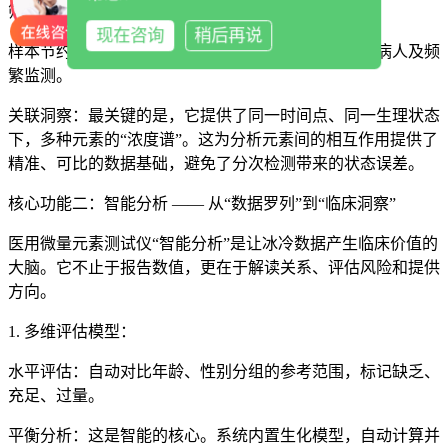
筛查需求。
现在咨询
稍后再说
样本节约：极大减少采血量，尤其适合婴幼儿、危重病人及频
繁监测。
关联洞察：最关键的是，它提供了同一时间点、同一生理状态
下，多种元素的“浓度谱”。这为分析元素间的相互作用提供了
精准、可比的数据基础，避免了分次检测带来的状态误差。
核心功能二：智能分析 —— 从“数据罗列”到“临床洞察”
医用微量元素测试仪
“智能分析”是让冰冷数据产生临床价值的
大脑。它不止于报告数值，更在于解读关系、评估风险和提供
方向。
1. 多维评估模型：
水平评估：自动对比年龄、性别分组的参考范围，标记缺乏、
充足、过量。
平衡分析：这是智能的核心。系统内置生化模型，自动计算并