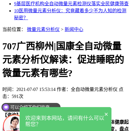
9
基层医疗机构全自动微量元素检测仪落实全民健康筛查
10
医用微量元素分析仪：究竟藏着多少不为人知的检测
秘密？
当前位置：
微量元素分析仪
>
新闻中心
707广西柳州|国康全自动微量
元素分析仪解读：促进睡眠的
微量元素有哪些?
时间：2021-07-07 15:53:14
作者：全自动微量元素分析仪
点
击：
591次
可以介绍下你们的产品么
【公司】山东国康
×
【咨询】136163240257
欢迎来到本网站，请问有什么可以
【摘要】
虽然人体中所含的微量元素很少，但它对人体健康起
帮您？
着至关重要的作用，人体一旦缺乏就容易发生各种病变，盘点