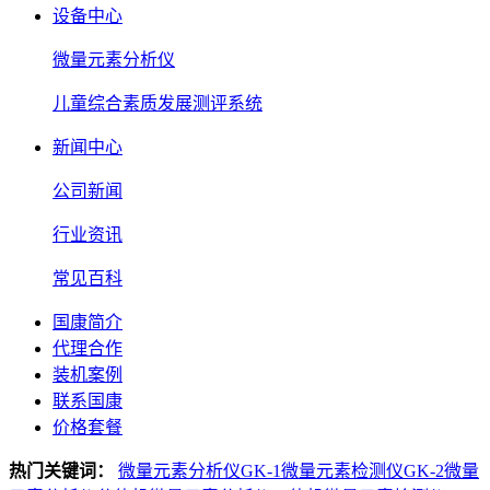
设备中心
微量元素分析仪
儿童综合素质发展测评系统
新闻中心
公司新闻
行业资讯
常见百科
国康简介
代理合作
装机案例
联系国康
价格套餐
热门关键词：
微量元素分析仪GK-1
微量元素检测仪GK-2
微量