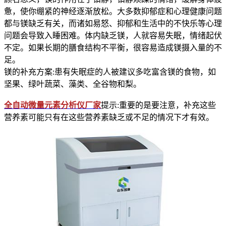
惫，使你绷紧的神经逐渐放松。大多数抑郁症和心理健康问题
都与镁缺乏有关，而诸如易怒、抑郁和生活中的不快乐等心理
问题会导致入睡困难。体内缺乏镁，人就容易失眠，情绪起伏
不定。如果长期的膳食结构不平衡，很容易造成镁摄入量的不
足。
镁的补充方案:患有失眠症的人被建议多吃富含镁的食物，如
坚果、绿叶蔬菜、藻类、全谷物和梨。
全自动微量元素分析仪厂家
提示:重要的是要注意，补充这些
营养素可能只有在这些营养素缺乏或不足的情况下才有效。