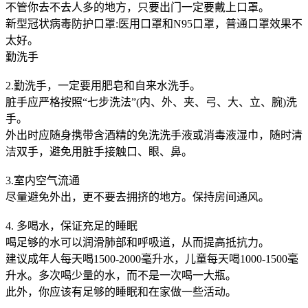
不管你去不去人多的地方，只要出门一定要戴上口罩。
新型冠状病毒防护口罩:医用口罩和N95口罩，普通口罩效果不
太好。
勤洗手
2.勤洗手，一定要用肥皂和自来水洗手。
脏手应严格按照“七步洗法”(内、外、夹、弓、大、立、腕)洗
手。
外出时应随身携带含酒精的免洗洗手液或消毒液湿巾，随时清
洁双手，避免用脏手接触口、眼、鼻。
3.室内空气流通
尽量避免外出，更不要去拥挤的地方。保持房间通风。
4. 多喝水，保证充足的睡眠
喝足够的水可以润滑肺部和呼吸道，从而提高抵抗力。
建议成年人每天喝1500-2000毫升水，儿童每天喝1000-1500毫
升水。多次喝少量的水，而不是一次喝一大瓶。
此外，你应该有足够的睡眠和在家做一些活动。