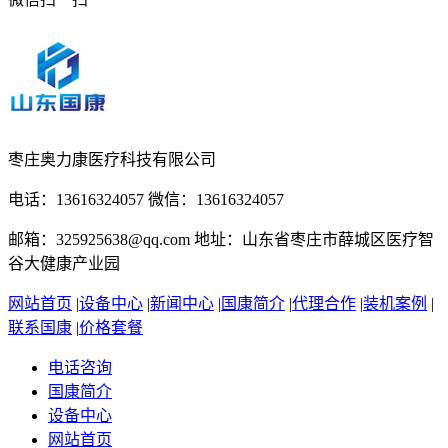
枣庄奥力康医疗科技有限公司
电话：13616324057 微信：13616324057
邮箱：325925638@qq.com 地址：山东省枣庄市薛城区医疗智
谷大健康产业园
网站首页
|
设备中心
|
新闻中心
|
国康简介
|
代理合作
|
装机案例
|
联系国康
|
价格套餐
电话咨询
国康简介
设备中心
网站首页