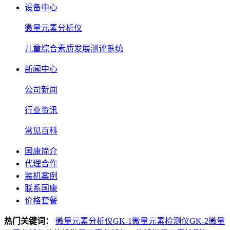
设备中心
微量元素分析仪
儿童综合素质发展测评系统
新闻中心
公司新闻
行业资讯
常见百科
国康简介
代理合作
装机案例
联系国康
价格套餐
热门关键词：
微量元素分析仪GK-1
微量元素检测仪GK-2
微量