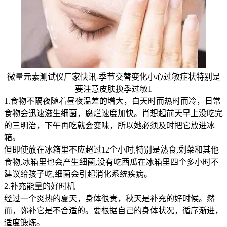
微量元素测试仪厂家快讯-季节交替变化小心过敏症状特别是
要注意皮肤换季过敏1
1.食物不隔夜随着昼夜温差的增大，白天时而热时而冷，日常
食物会迅速滋生细菌，腐烂速度加快。肖想起前天早上没吃完
的三明治，下午再吃就会变味，所以她必须及时把它放进冰
箱。
但即使放在冰箱里不应超过12个小时,特别是熟食,剩菜和其他
食物,冰箱里也会产生细菌,没有吃西瓜在冰箱里四个多小时不
建议给孩子吃,细菌会引起消化系统疾病。
2.补充能量的好时机
经过一个炎热的夏天，身体很贵，秋天是补充的好时候。然
而，弥补它是不合适的。要根据自己的身体状况，循序渐进，
适度锻炼。