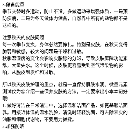
3.储备能量
季节交替时多运动，防止不适。多做运动来增强体质，一是预
防疾病，二是为冬天做体力储备，自然界中所有的动物都不是
这样的。
注意秋天的皮肤问题
每一次季节变换，身体必然要挣扎。特别是皮肤，在秋天变得
脆弱和敏感，较大的问题是干燥和过敏。
秋季温湿度的变化会影响皮脂腺的分泌，导致皮肤屏障功能紊
乱，大量失水。这个时候，皮肤更容易受到空气污染物的影
响，从脱皮到发红和过敏。
所以秋天皮肤护理的重点，就是一直保持肌肤水润。微量元素
测试仪为您介绍一些保养皮肤的方法，一定要拿出小本本记好
哦!
1. 做好清洁在日常清洁中，选择温和洁面产品，如氨基酸洁面
乳。用接近体温的温水洗脸，清洗时轻轻洗面，可去除表皮的
油脂和细胞代谢物，不要用力搓揉。
2.加强防晒