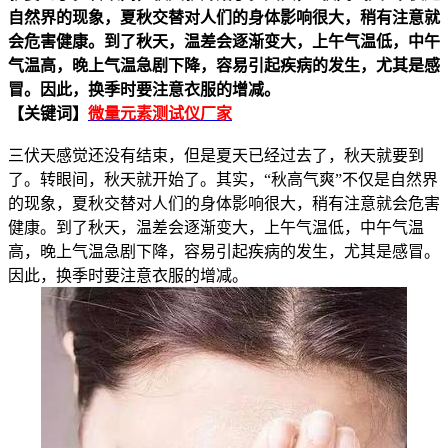
自然界的现象，夏秋交替对人们的身体影响很大，稍有注意就
会危害健康。
到了秋天，温差会逐渐变大，上午气温低，中午
气温高，晚上气温急剧下降，容易引起疾病的发生，尤其是感
冒。因此，换季时要注意衣服的增减。
【关键词】
微量元素测试仪厂家
三伏天感觉还没有结束，但是夏天已经过去了，秋天就要到
了。转眼间，秋天就开始了。
其实，“秋高气爽”不仅是自然界
的现象，夏秋交替对人们的身体影响很大，稍有注意就会危害
健康。
到了秋天，温差会逐渐变大，上午气温低，中午气温
高，晚上气温急剧下降，容易引起疾病的发生，尤其是感冒。
因此，换季时要注意衣服的增减。