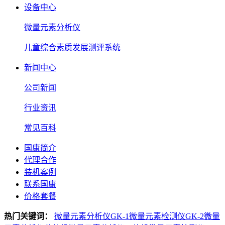
设备中心
微量元素分析仪
儿童综合素质发展测评系统
新闻中心
公司新闻
行业资讯
常见百科
国康简介
代理合作
装机案例
联系国康
价格套餐
热门关键词：
微量元素分析仪GK-1
微量元素检测仪GK-2
微量