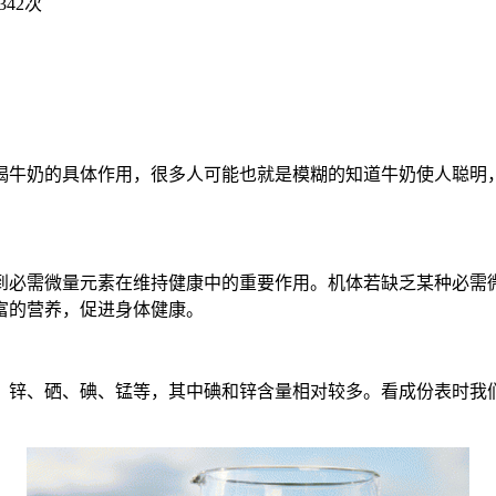
342次
喝牛奶的具体作用，很多人可能也就是模糊的知道牛奶使人聪明
到必需微量元素在维持健康中的重要作用。机体若缺乏某种必需
富的营养，促进身体健康。
、锌、硒、碘、锰等，其中碘和锌含量相对较多。看成份表时我