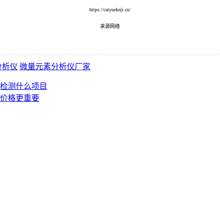
https://caiyuekeji.cn/
来源网络
分析仪
微量元素分析仪厂家
检测什么项目
价格更重要