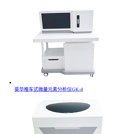
豪华推车式微量元素分析仪GK-4