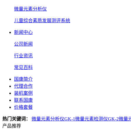
微量元素分析仪
儿童综合素质发展测评系统
新闻中心
公司新闻
行业资讯
常见百科
国康简介
代理合作
装机案例
联系国康
价格套餐
热门关键词：
微量元素分析仪GK-1
微量元素检测仪GK-2
微量
产品推荐