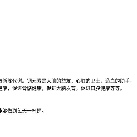
与新陈代谢。铜元素是大脑的益友，心脏的卫士，造血的助手，
健康，促进骨骼健康，促进大脑发育，促进口腔健康等等。
能够做到每天一杯奶。