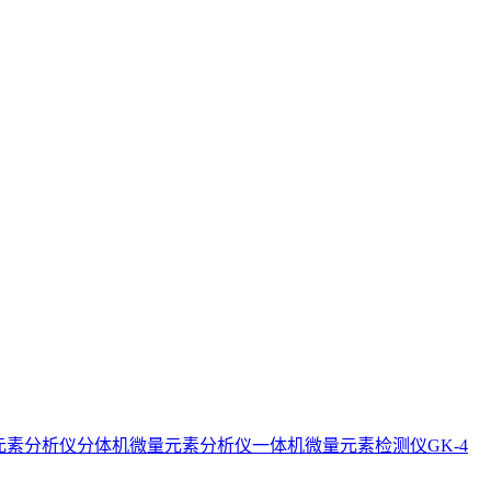
元素分析仪分体机
微量元素分析仪一体机
微量元素检测仪GK-4