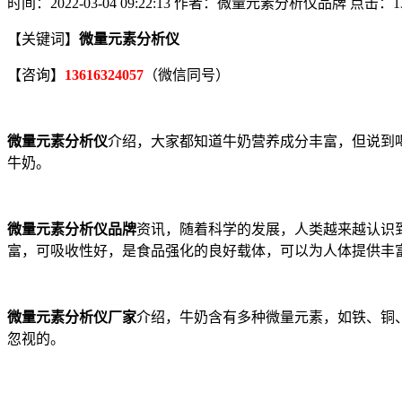
时间：2022-03-04 09:22:13
作者：微量元素分析仪品牌
点击：
1
【关键词】
微量元素分析仪
【咨询】
13616324057
（微信同号）
微量元素分析仪
介绍，大家都知道牛奶营养成分丰富，但说到
牛奶。
微量元素分析仪品牌
资讯，随着科学的发展，人类越来越认识
富，可吸收性好，是食品强化的良好载体，可以为人体提供丰
微量元素分析仪厂家
介绍，牛奶含有多种微量元素，如铁、铜
忽视的。