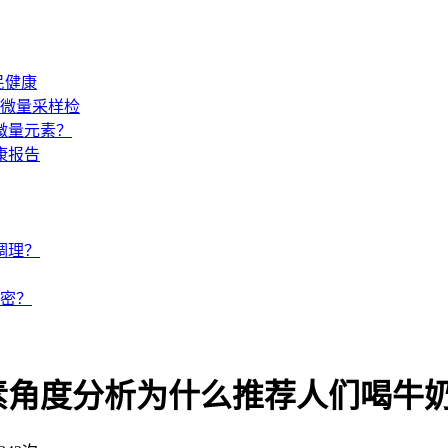
民健康
血微量采样检
微量元素？
康报告
调理？
密？
素角度分析为什么推荐人们喝牛