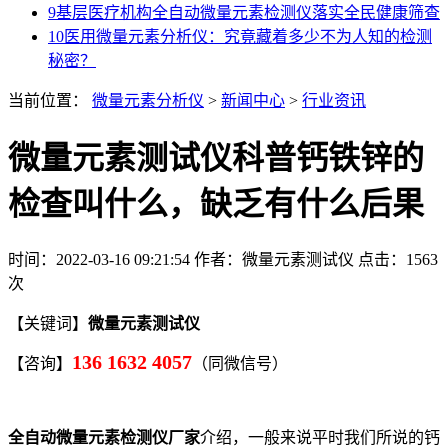
9
基层医疗机构全自动微量元素检测仪落实全民健康筛查
10
医用微量元素分析仪：究竟藏着多少不为人知的检测
秘密？
当前位置：
微量元素分析仪
>
新闻中心
>
行业资讯
微量元素测试仪科普钙铁锌的
检查叫什么，缺乏有什么后果
时间：2022-03-16 09:21:54
作者：微量元素测试仪
点击：
1563
次
【关键词】
微量元素测试仪
136 1632 4057
【咨询】
（同微信号）
全自动微量元素检测仪厂家
介绍，一般来说平时我们所说的钙