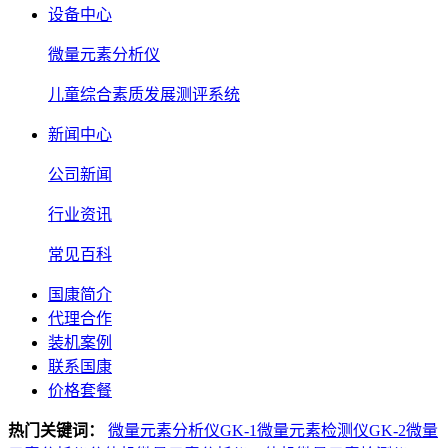
设备中心
微量元素分析仪
儿童综合素质发展测评系统
新闻中心
公司新闻
行业资讯
常见百科
国康简介
代理合作
装机案例
联系国康
价格套餐
热门关键词：
微量元素分析仪GK-1
微量元素检测仪GK-2
微量