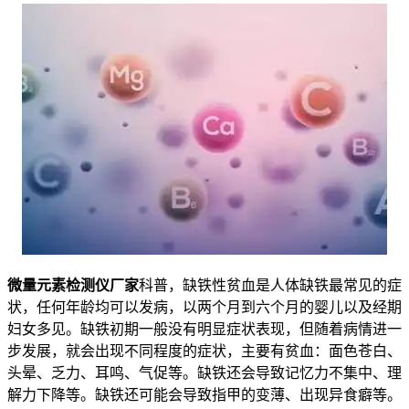
微量元素检测仪厂家
科普，缺铁性贫血是人体缺铁最常见的症
状，任何年龄均可以发病，以两个月到六个月的婴儿以及经期
妇女多见。缺铁初期一般没有明显症状表现，但随着病情进一
步发展，就会出现不同程度的症状，主要有贫血：面色苍白、
头晕、乏力、耳鸣、气促等。缺铁还会导致记忆力不集中、理
解力下降等。缺铁还可能会导致指甲的变薄、出现异食癖等。