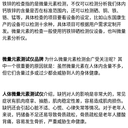
铁锌的检查指的是微量元素检测，不仅可以检测分析我们体内
钙铁锌的含量是否在标准范围内，还可以检测硒、铜、铁、
铬、锰等，具体检查的项目要看设备的设定，比如山东国康生
产的设备可以检测十余种，具体项目可根据用户需求定制开
发。微量元素的检查一般使用钙铁锌硒检测仪设备，也叫微量
元素分析仪。
微量元素测试仪品牌
为什么微量元素检测会广受关注呢？其
中一个很重要的原因就是：虽然微量元素在人体内含量不多，
但它们含量过多或过少都会威胁到人的身体健康。
人体微量元素测试仪
介绍，缺钙对人的影响是非常大的，常见
症状有肌肉痉挛、抽筋，肌肉稳定性差，容易造成肌肉损伤。
缺钙还会引起心脏不适、心慌、心律失常等情况。对于老年人
来说，钙储备不足还易导致骨质疏松，骨质疏松是老年人腰酸
背痛，容易发生骨折，严重威胁生命健康。