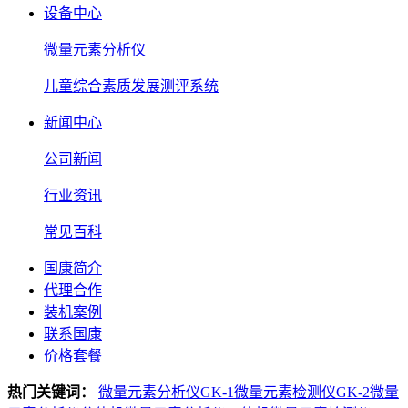
设备中心
微量元素分析仪
儿童综合素质发展测评系统
新闻中心
公司新闻
行业资讯
常见百科
国康简介
代理合作
装机案例
联系国康
价格套餐
热门关键词：
微量元素分析仪GK-1
微量元素检测仪GK-2
微量