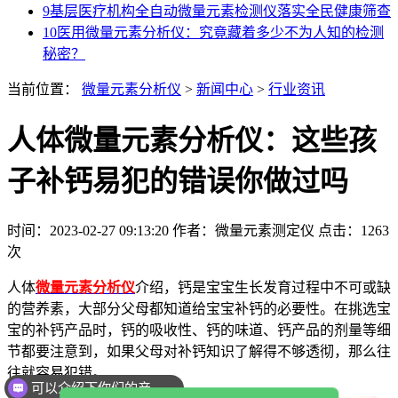
9
基层医疗机构全自动微量元素检测仪落实全民健康筛查
10
医用微量元素分析仪：究竟藏着多少不为人知的检测
秘密？
当前位置：
微量元素分析仪
>
新闻中心
>
行业资讯
人体微量元素分析仪：这些孩
子补钙易犯的错误你做过吗
时间：2023-02-27 09:13:20
作者：微量元素测定仪
点击：
1263
次
人体
微量元素分析仪
介绍，钙是宝宝生长发育过程中不可或缺
的营养素，大部分父母都知道给宝宝补钙的必要性。在挑选宝
宝的补钙产品时，钙的吸收性、钙的味道、钙产品的剂量等细
节都要注意到，如果父母对补钙知识了解得不够透彻，那么往
往就容易犯错。
可以介绍下你们的产品么