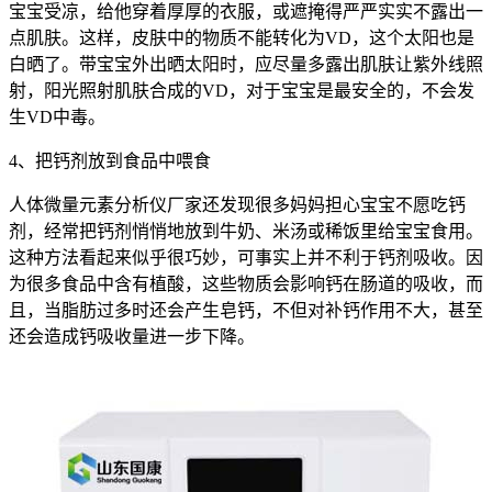
宝宝受凉，给他穿着厚厚的衣服，或遮掩得严严实实不露出一
点肌肤。这样，皮肤中的物质不能转化为VD，这个太阳也是
白晒了。带宝宝外出晒太阳时，应尽量多露出肌肤让紫外线照
射，阳光照射肌肤合成的VD，对于宝宝是最安全的，不会发
生VD中毒。
4、把钙剂放到食品中喂食
人体微量元素分析仪厂家还发现很多妈妈担心宝宝不愿吃钙
剂，经常把钙剂悄悄地放到牛奶、米汤或稀饭里给宝宝食用。
这种方法看起来似乎很巧妙，可事实上并不利于钙剂吸收。因
为很多食品中含有植酸，这些物质会影响钙在肠道的吸收，而
且，当脂肪过多时还会产生皂钙，不但对补钙作用不大，甚至
还会造成钙吸收量进一步下降。