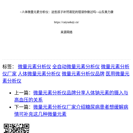
<人体微量元素分析仪：这些孩子补钙易犯的错误你做过吗>-山东奥力康
https://caiyuekeji.cn/
来源网络
标签：
微量元素分析仪
全自动微量元素分析仪
微量元素分析
仪厂家
人体微量元素分析仪
微量元素分析仪品牌
医用微量元
素分析仪
上一篇：
微量元素分析仪品牌分享人体钠元素的摄入与
高血压的关系
下一篇：
微量元素分析仪厂家介绍糖尿病患者想缓解病
情可补充这几种微量元素