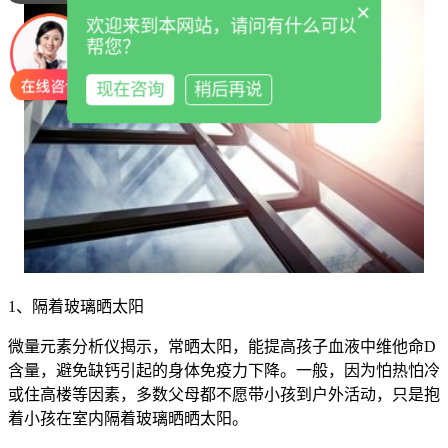
×
欢迎来到本网站，请问有什么可以
帮您？
现在咨询
稍后再说
1、隔着玻璃晒太阳
微量元素分析仪揭示，常晒太阳，能提高孩子血液中维他命D
含量，避免缺钙引起的身体免疫力下降。一般，因为怕热怕冷
或住高楼等因素，多数父母都不愿带小孩到户外活动，只是抱
着小孩在室内隔着玻璃晒晒太阳。