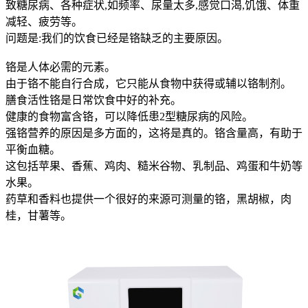
致糖尿病、各种症状,如频率、尿量太多,感觉口渴,饥饿、体重
减轻、疲劳等。
问题是:我们的饮食已经是铬缺乏的主要原因。
铬是人体必需的元素。
由于铬不能自行合成，它只能从食物中获得或辅以铬制剂。
膳食活性铬是日常饮食中好的补充。
健康的食物富含铬，可以降低患2型糖尿病的风险。
强铬营养的原因是多方面的，这将是真的。铬含量高，有助于
平衡血糖。
这包括苹果、香蕉、鸡肉、糙米谷物、乳制品、鸡蛋和牛奶等
水果。
药草和香料也提供一个很好的来源可测量的铬，黑胡椒，肉
桂，甘薯等。