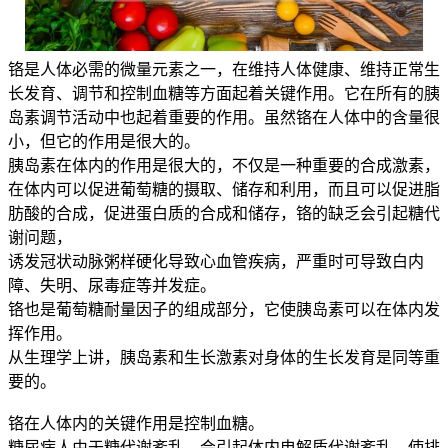
铬是人体必需的微量元素之一，在维持人体健康、维持正常生
长发育、调节和控制血糖等方面起着关键作用。它在所有的胰
岛素调节活动中也起着重要的作用。虽然铬在人体中的含量很
小，但它的作用是很大的。
胰岛素在体内的作用是很大的，不仅是一种重要的合成激素，
在体内可以促进葡萄糖的摄取、储存和利用，而且可以促进脂
肪酸的合成，促进蛋白质的合成和储存，铬的缺乏会引起糖代
谢问题，
诱发冠状动脉粥样硬化导致心血管疾病，严重时可导致白内
障、失明、尿毒症等并发症。
铬也是葡萄糖耐量因子的组成部分，它使胰岛素可以在体内发
挥作用。
从生理学上讲，胰岛素和生长激素对身体的生长发育是同等重
要的。
铬在人体内的关键作用是控制血糖。
糖尿病人由于糖代谢紊乱，会引起体内电解质代谢紊乱，使排