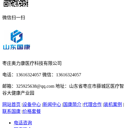
微信扫一扫
枣庄奥力康医疗科技有限公司
电话：13616324057 微信：13616324057
邮箱：325925638@qq.com 地址：山东省枣庄市薛城区医疗智
谷大健康产业园
网站首页
|
设备中心
|
新闻中心
|
国康简介
|
代理合作
|
装机案例
|
联系国康
|
价格套餐
电话咨询