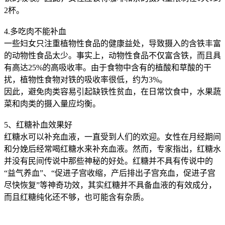
2杯。
4.多吃肉不能补血
一些妇女只注重植物性食品的健康益处，导致摄入的含铁丰富
的动物性食品太少。事实上，动物性食品不仅富含铁，而且具
有高达25%的高吸收率。由于食物中含有的植酸和草酸的干
扰，植物性食物对铁的吸收率很低，约为3%。
因此，避免肉类容易引起缺铁性贫血，在日常饮食中，水果蔬
菜和肉类的摄入量应均衡。
5、红糖补血效果好
红糖水可以补充血液，一直受到人们的欢迎。女性在月经期间
和分娩后经常喝红糖水来补充血液。然而，专家指出，红糖水
并没有民间传说中那些神秘的好处。红糖并不具有传说中的
“益气养血”、“促进子宫收缩，产后排出子宫充血，促进子宫
尽快恢复”等神奇功效，其实红糖并不具备血液的有效成分，
而且红糖纯化还不够，也可能含有杂质。