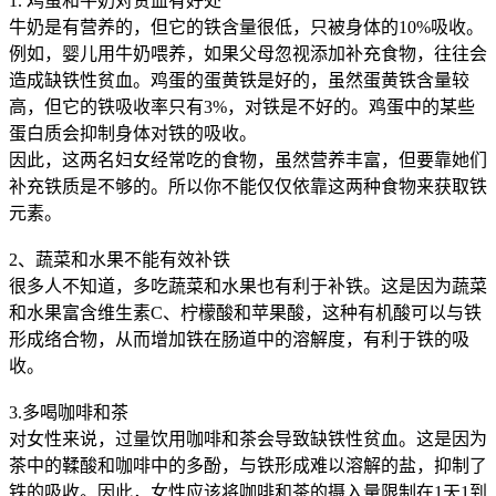
1. 鸡蛋和牛奶对贫血有好处
牛奶是有营养的，但它的铁含量很低，只被身体的10%吸收。
例如，婴儿用牛奶喂养，如果父母忽视添加补充食物，往往会
造成缺铁性贫血。鸡蛋的蛋黄铁是好的，虽然蛋黄铁含量较
高，但它的铁吸收率只有3%，对铁是不好的。鸡蛋中的某些
蛋白质会抑制身体对铁的吸收。
因此，这两名妇女经常吃的食物，虽然营养丰富，但要靠她们
补充铁质是不够的。所以你不能仅仅依靠这两种食物来获取铁
元素。
2、蔬菜和水果不能有效补铁
很多人不知道，多吃蔬菜和水果也有利于补铁。这是因为蔬菜
和水果富含维生素C、柠檬酸和苹果酸，这种有机酸可以与铁
形成络合物，从而增加铁在肠道中的溶解度，有利于铁的吸
收。
3.多喝咖啡和茶
对女性来说，过量饮用咖啡和茶会导致缺铁性贫血。这是因为
茶中的鞣酸和咖啡中的多酚，与铁形成难以溶解的盐，抑制了
铁的吸收。因此，女性应该将咖啡和茶的摄入量限制在1天1到