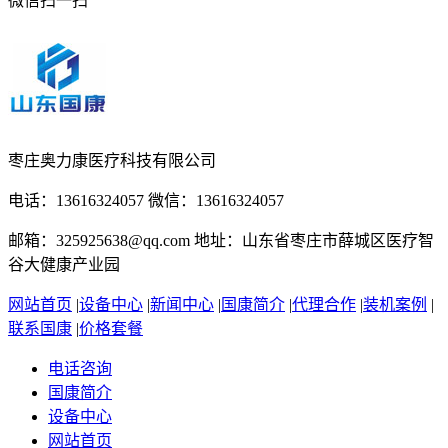
微信扫一扫
枣庄奥力康医疗科技有限公司
电话：13616324057 微信：13616324057
邮箱：325925638@qq.com 地址：山东省枣庄市薛城区医疗智
谷大健康产业园
网站首页
|
设备中心
|
新闻中心
|
国康简介
|
代理合作
|
装机案例
|
联系国康
|
价格套餐
电话咨询
国康简介
设备中心
网站首页