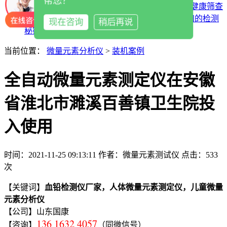
帮您？
9
基层医疗机构全自动微量元素检测仪落实全民健康筛查
10
医用微量元素分析仪：究竟藏着多少不为人知的检测
现在咨询
稍后再说
秘密？
当前位置：
微量元素分析仪
>
装机案例
全自动微量元素测定仪在安徽
省淮北市濉溪百善镇卫生院投
入使用
时间：2021-11-25 09:13:11
作者：微量元素测试仪
点击：
533
次
血铅检测仪厂家，人体微量元素测定仪，儿童微量
【关键词】
元素分析仪
【公司】山东国康
136 1632 4057
【咨询】
（同微信号）