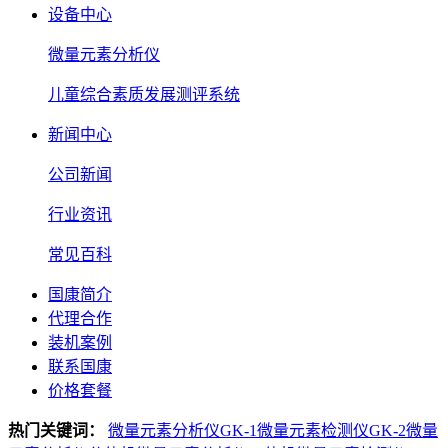
设备中心
微量元素分析仪
儿童综合素质发展测评系统
新闻中心
公司新闻
行业资讯
常见百科
国康简介
代理合作
装机案例
联系国康
价格套餐
热门关键词：
微量元素分析仪GK-1
微量元素检测仪GK-2
微量