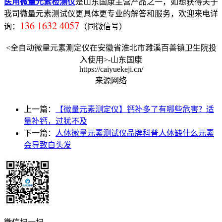
医用微量元素检测仪
是山东国康主营产品之一，如想获得关于
我司微量元素测试仪更具体更专业的解答和服务，欢迎来电详
136 1632 4057
询：
（同微信号）
<全自动微量元素测定仪在安徽省淮北市濉溪百善镇卫生院投
入使用>-山东国康
https://caiyuekeji.cn/
来源网络
上一篇：
【微量元素测定仪】钙补多了有哪些危害？适
量补钙，过犹不及
下一篇：
人体微量元素测试仪品牌科普人体缺什么元素
会导致白头发